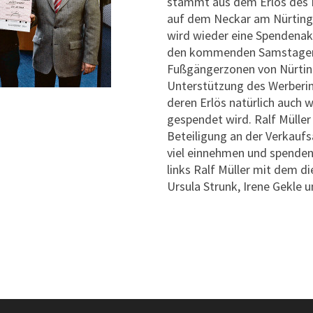
stammt aus dem Erlös des E
auf dem Neckar am Nürtinge
wird wieder eine Spendenakt
den kommenden Samstagen 
Fußgängerzonen von Nürtin
Unterstützung des Werberin
deren Erlös natürlich auch 
gespendet wird. Ralf Müller 
Beteiligung an der Verkaufs
viel einnehmen und spenden
links Ralf Müller mit dem d
Ursula Strunk, Irene Gekle u