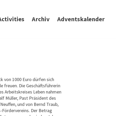
Activities
Archiv
Adventskalender
ck von 1000 Euro dürfen sich
le freuen. Die Geschäftsführerin
des Arbeitskreises Leben nahmen
lf Müller, Past Präsident des
/Neuffen, und von Bernd Traub,
-Fördervereins. Der Betrag