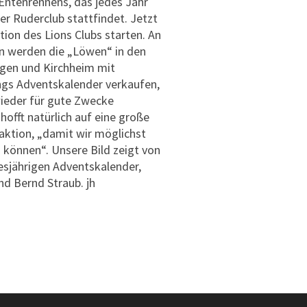
ntenrennens, das jedes Jahr
r Ruderclub stattfindet. Jetzt
ion des Lions Clubs starten. An
werden die „Löwen“ in den
gen und Kirchheim mit
gs Adventskalender verkaufen,
wieder für gute Zwecke
hofft natürlich auf eine große
aktion, „damit wir möglichst
 können“. Unsere Bild zeigt von
iesjährigen Adventskalender,
nd Bernd Straub. jh