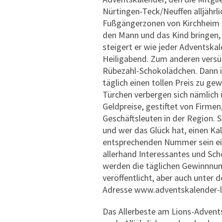
Nürtingen-Teck/Neuffen alljährli
Fußgängerzonen von Kirchheim u
den Mann und das Kind bringen, 
steigert er wie jeder Adventska
Heiligabend. Zum anderen versü
Rübezahl-Schokolädchen. Dann i
täglich einen tollen Preis zu ge
Türchen verbergen sich nämlich 
Geldpreise, gestiftet von Firme
Geschäftsleuten in der Region. S
und wer das Glück hat, einen Ka
entsprechenden Nummer sein ei
allerhand Interessantes und Sc
werden die täglichen Gewinnnu
veröffentlicht, aber auch unter d
Adresse www.adventskalender-li
Das Allerbeste am Lions-Adven