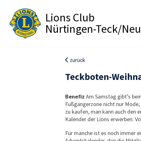
Lions Club
Nürtingen-Teck/Neu
zurück
Teckboten-Weihna
Benefiz
Am Samstag gibt’s bei
Fußgängerzone nicht nur Mode,
zu kaufen, man kann auch den e
Kalender der Lions erwerben. Von
Für manche ist es noch immer e
Adventskalender, den die Mitgli