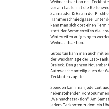
Weihnachtsaktion des Teckboten
vor am Laufen ist die Reifenwe
Schmauder & Rau in der Kirchhe
Hammerschmiedgasse. Unter d
kann man sich dort einen Termi
statt der Sommerreifen die jahr
Winterreifen aufgezogen werde
Weihnachtsaktion.
Gutes tun kann man auch mit e
der Waschanlage der Esso-Tanks
Dreieck. Den ganzen November 
Autowäsche anteilig auch der W
Teckboten zugute.
Spenden kann man jederzeit auc
nebenstehenden Kontonummern.
„Weihnachatsaktion“. Am Samsta
jedem Teckboten zudem ein Über