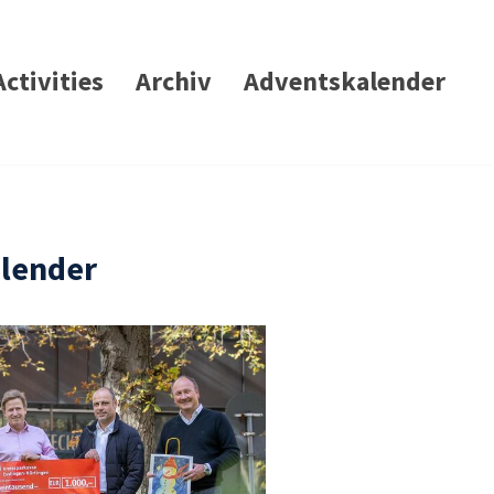
Activities
Archiv
Adventskalender
alender